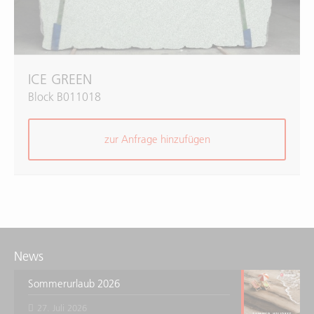
ICE GREEN
Block B011018
zur Anfrage hinzufügen
News
Sommerurlaub 2026
27. Juli 2026