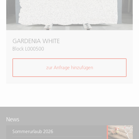
GARDENIA WHITE
Block L000500
zur Anfrage hinzufügen
News
Sommerurlaub 2026