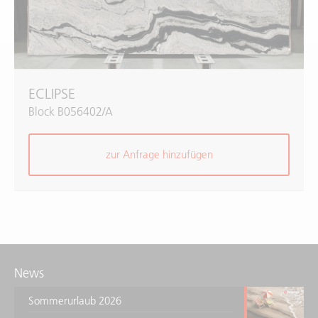
ECLIPSE
Block B056402/A
zur Anfrage hinzufügen
News
Sommerurlaub 2026