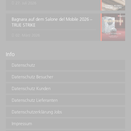
27. Juli 2026
Bagnara auf dem Salone del Mobile 2026 –
TRUE STRIKE
02. März 2026
Info
Datenschutz
Datenschutz Besucher
Datenschutz Kunden
Datenschutz Lieferanten
Datenschutzerklärung Jobs
Impressum