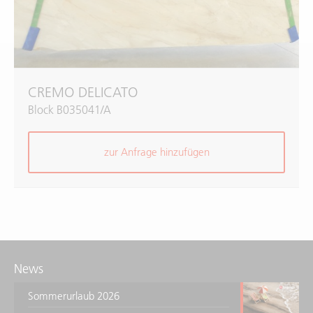
CREMO DELICATO
Block B035041/A
zur Anfrage hinzufügen
News
Sommerurlaub 2026