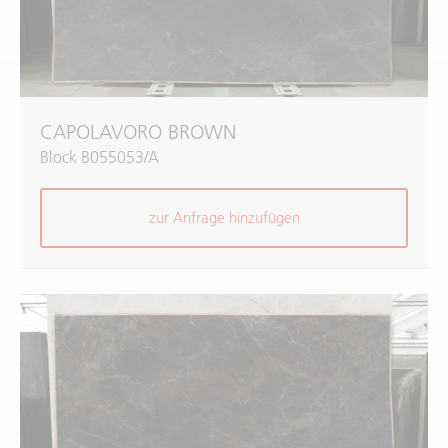
CAPOLAVORO BROWN
Block B055053/A
zur Anfrage hinzufügen