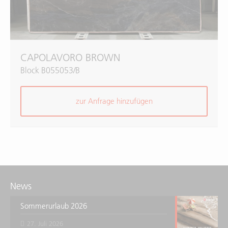
CAPOLAVORO BROWN
Block B055053/B
zur Anfrage hinzufügen
News
Sommerurlaub 2026
27. Juli 2026