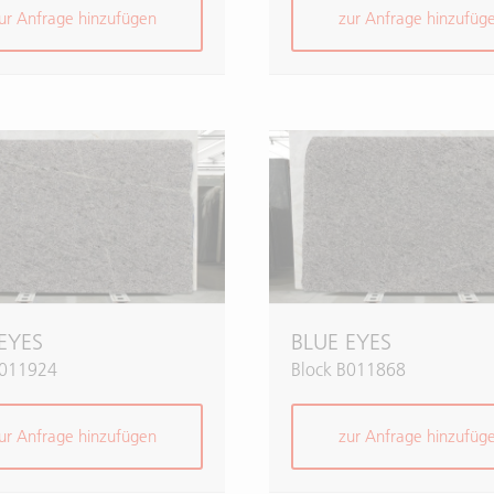
ur Anfrage hinzufügen
zur Anfrage hinzufüg
EYES
BLUE EYES
B011924
Block B011868
ur Anfrage hinzufügen
zur Anfrage hinzufüg