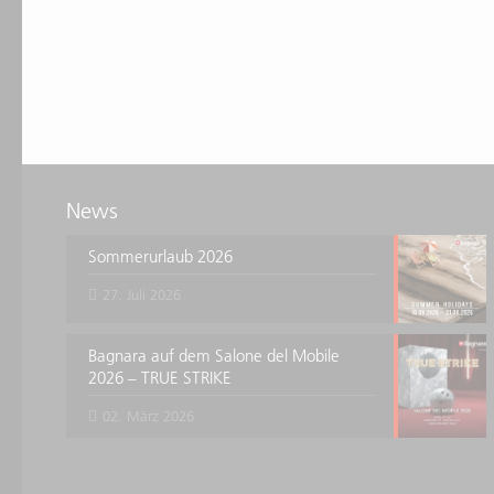
News
Sommerurlaub 2026
27. Juli 2026
Bagnara auf dem Salone del Mobile
2026 – TRUE STRIKE
02. März 2026