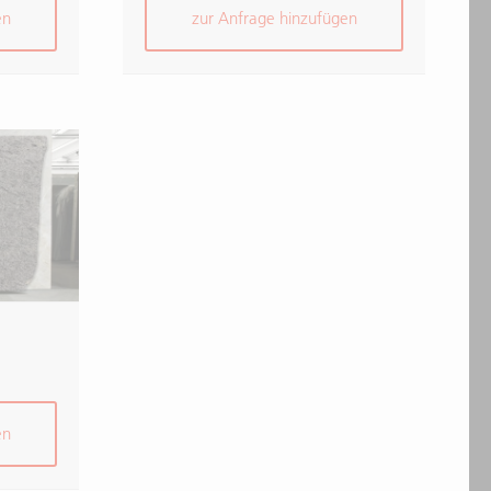
en
zur Anfrage hinzufügen
en