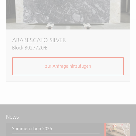
ARABESCATO SILVER
Block B027720/B
zur Anfrage hinzufügen
News
Sommerurlaub 2026