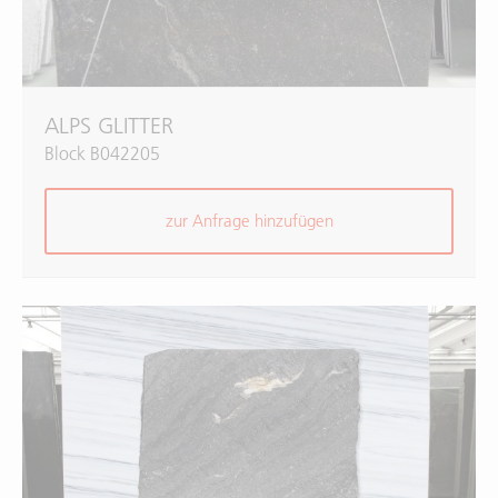
ALPS GLITTER
Block B042205
zur Anfrage hinzufügen