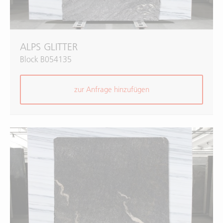
ALPS GLITTER
Block B054135
zur Anfrage hinzufügen