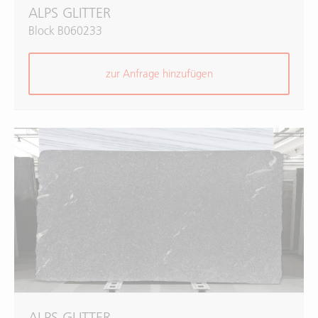
ALPS GLITTER
Block B060233
zur Anfrage hinzufügen
ALPS GLITTER