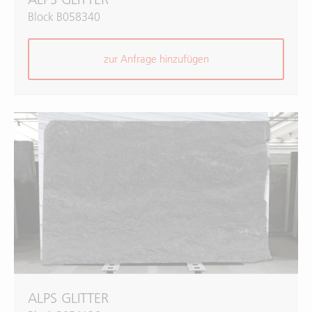
Block B058340
zur Anfrage hinzufügen
ALPS GLITTER