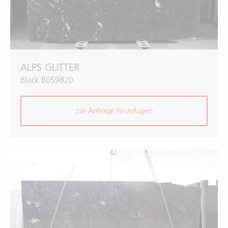
ALPS GLITTER
Block B059820
zur Anfrage hinzufügen