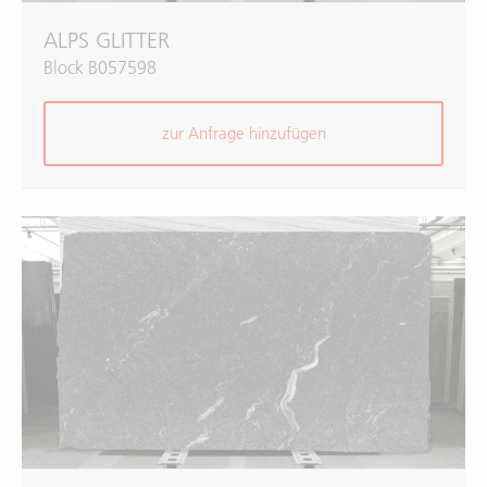
ALPS GLITTER
Block B057598
zur Anfrage hinzufügen