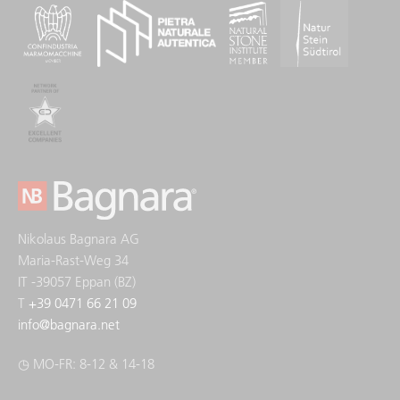
Nikolaus Bagnara AG
Maria-Rast-Weg 34
IT -39057 Eppan (BZ)
T
+39 0471 66 21 09
info
@
bagnara.net
◷ MO-FR: 8-12 & 14-18