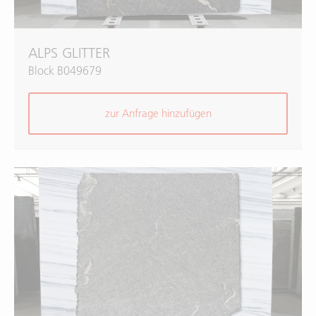
ALPS GLITTER
Block B049679
zur Anfrage hinzufügen