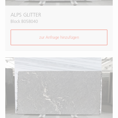
ALPS GLITTER
Block B058040
zur Anfrage hinzufügen