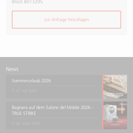
Block B013295
zur Anfrage hinzufügen
News
Sommerurlaub 2026
27. Juli 2026
Bagnara auf dem Salone del Mobile 2026 –
TRUE STRIKE
02. März 2026