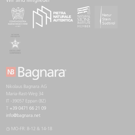
Nikolaus Bagnara AG
Maria-Rast-Weg 34
IT -39057 Eppan (BZ)
T
+39 0471 66 21 09
info
@
bagnara.net
◷ MO-FR: 8-12 & 14-18