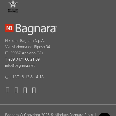
Nikolaus Bagnara S.p.A.
Via Madonna del Riposo 34
IT -39057 Appiano (BZ)
T
+39 0471 66 21 09
info
@
bagnara.net
◷ LU-VE: 8-12 & 14-18
Bagnara ® Copyright 2026 © Nikolaus Bagnara S.p.A. |