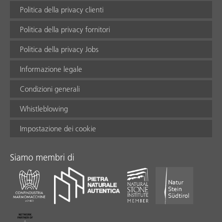
Politica della privacy clienti
Politica della privacy fornitori
Politica della privacy Jobs
Informazione legale
Condizioni generali
Whistleblowing
Impostazione dei cookie
Siamo membri di