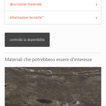
descrizione materiale
informazioni tecniche*
controlla la disponibilità
Materiali che potrebbero essere d'interesse