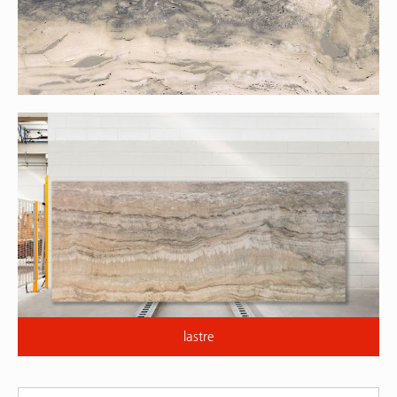
lastre