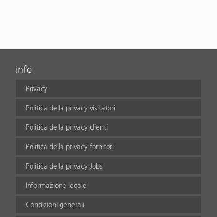
info
Privacy
Politica della privacy visitatori
Politica della privacy clienti
Politica della privacy fornitori
Politica della privacy Jobs
Informazione legale
Condizioni generali