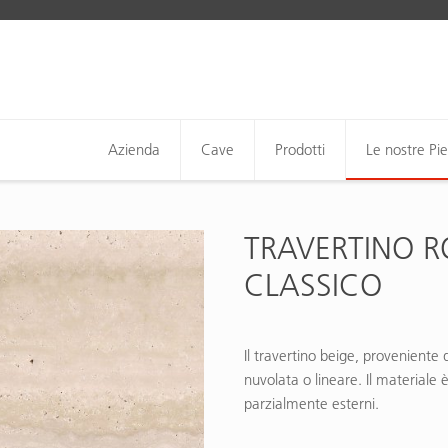
Azienda
Cave
Prodotti
Le nostre Pie
TRAVERTINO 
CLASSICO
Il travertino beige, proveniente d
nuvolata o lineare. Il materiale
parzialmente esterni.