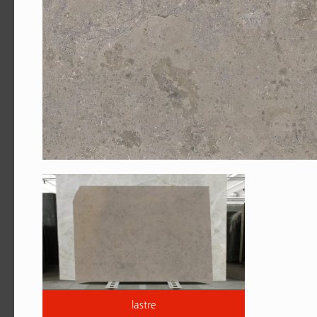
lastre