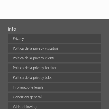
info
Privacy
Politica della privacy visitatori
Politica della privacy clienti
Politica della privacy fornitori
Politica della privacy Jobs
Informazione legale
Condizioni generali
Whistleblowing