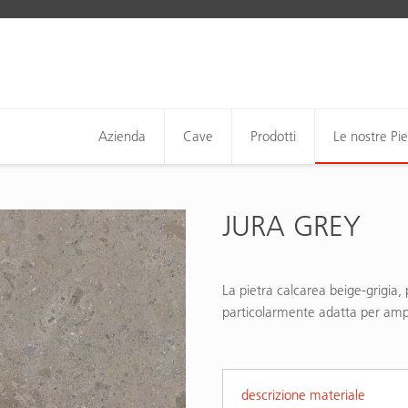
Azienda
Cave
Prodotti
Le nostre Pie
JURA GREY
La pietra calcarea beige-grigia,
particolarmente adatta per ampi
descrizione materiale