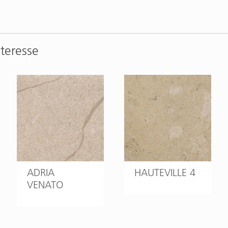
nteresse
ADRIA
HAUTEVILLE 4
VENATO