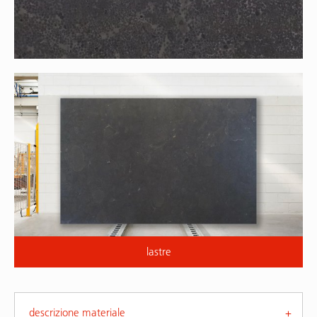
lastre
descrizione materiale