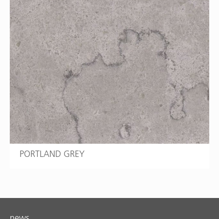
PORTLAND GREY
news