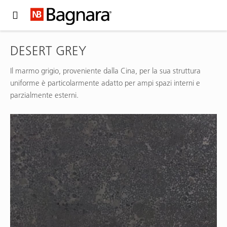
Expand Hidden Navigation Menu For More Options
DESERT GREY
Il marmo grigio, proveniente dalla Cina, per la sua struttura
uniforme è particolarmente adatto per ampi spazi interni e
parzialmente esterni.