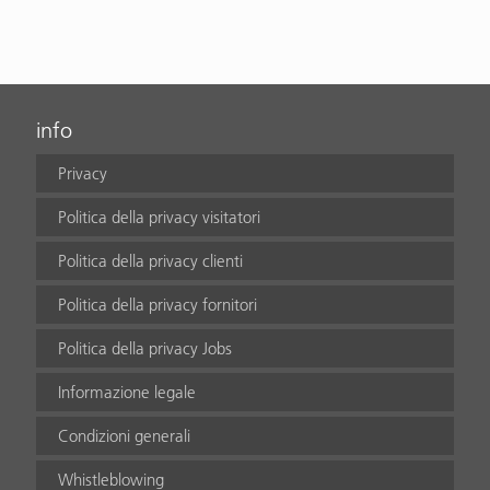
info
Privacy
Politica della privacy visitatori
Politica della privacy clienti
Politica della privacy fornitori
Politica della privacy Jobs
Informazione legale
Condizioni generali
Whistleblowing