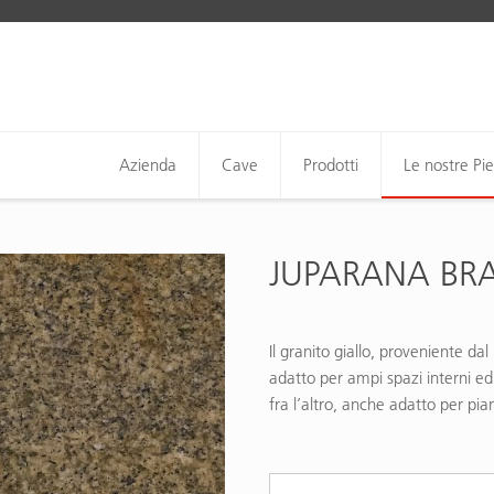
Azienda
Cave
Prodotti
Le nostre Pie
JUPARANA BRA
Il granito giallo, proveniente da
adatto per ampi spazi interni ed e
fra l’altro, anche adatto per pian