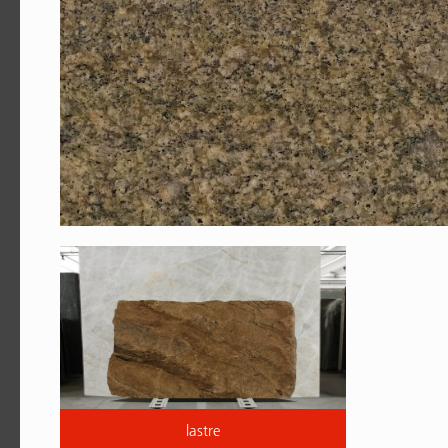
lastre