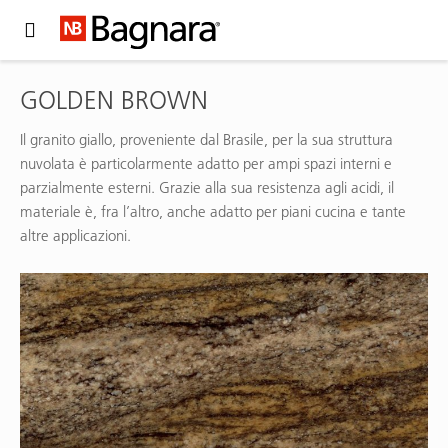
Expand Hidden Navigation Menu For More Options
GOLDEN BROWN
Il granito giallo, proveniente dal Brasile, per la sua struttura
nuvolata è particolarmente adatto per ampi spazi interni e
parzialmente esterni. Grazie alla sua resistenza agli acidi, il
materiale è, fra l’altro, anche adatto per piani cucina e tante
altre applicazioni.