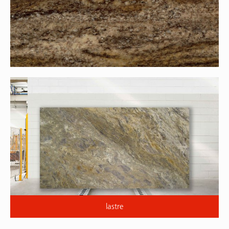
lastre