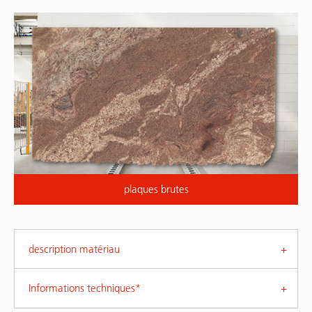
plaques brutes
description matériau
Informations techniques*