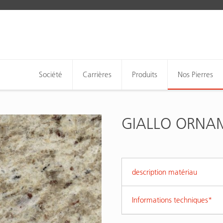
Société
Carrières
Produits
Nos Pierres
GIALLO ORNA
description matériau
Informations techniques*