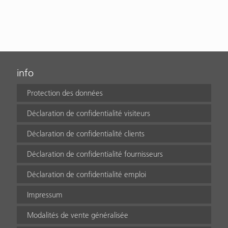
info
Protection des données
Déclaration de confidentialité visiteurs
Déclaration de confidentialité clients
Déclaration de confidentialité fournisseurs
Déclaration de confidentialité emploi
Impressum
Modalités de vente généralisée