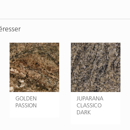
éresser
GOLDEN
JUPARANA
PASSION
CLASSICO
DARK