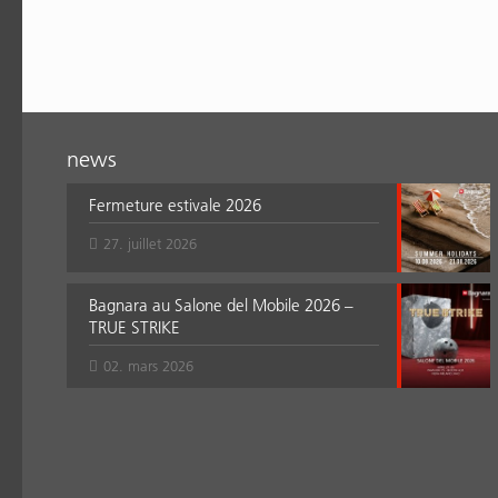
news
Fermeture estivale 2026
27. juillet 2026
Bagnara au Salone del Mobile 2026 –
TRUE STRIKE
02. mars 2026