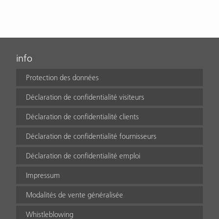
info
Protection des données
Déclaration de confidentialité visiteurs
Déclaration de confidentialité clients
Déclaration de confidentialité fournisseurs
Déclaration de confidentialité emploi
Impressum
Modalités de vente généralisée
Whistleblowing