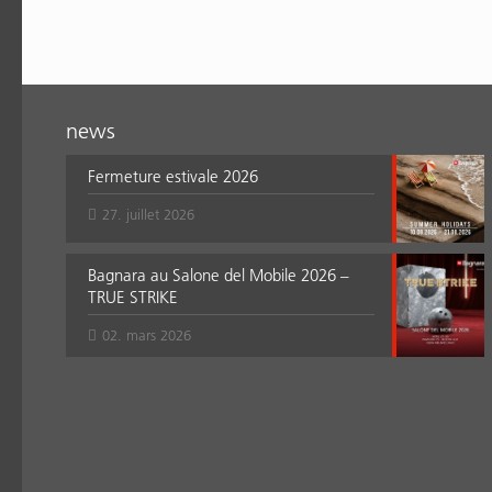
news
Fermeture estivale 2026
27. juillet 2026
Bagnara au Salone del Mobile 2026 –
TRUE STRIKE
02. mars 2026