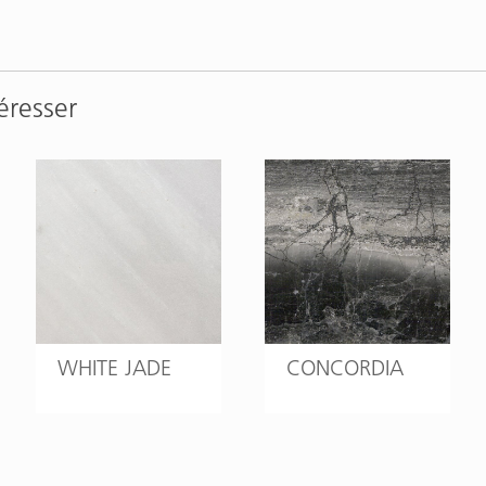
éresser
WHITE JADE
CONCORDIA