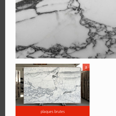
2
plaques brutes