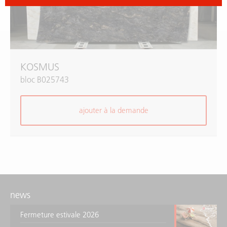
KOSMUS
bloc B025743
ajouter à la demande
news
Fermeture estivale 2026