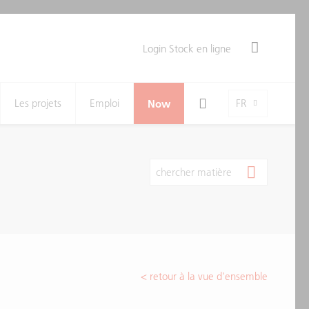
Login Stock en ligne
Search Toggle
Language-Toggle
Les projets
Emploi
Now
FR
chercher matière
< retour à la vue d'ensemble