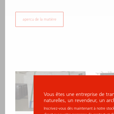
apercu de la matière
Vous êtes une entreprise de tra
naturelles, un revendeur, un arc
Inscrivez-vous dès maintenant à notre stock