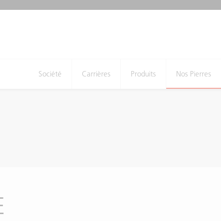
Société
Carrières
Produits
Nos Pierres
E