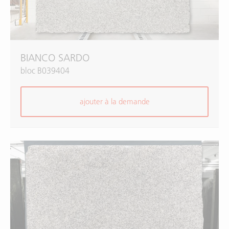
BIANCO SARDO
bloc B039404
ajouter à la demande