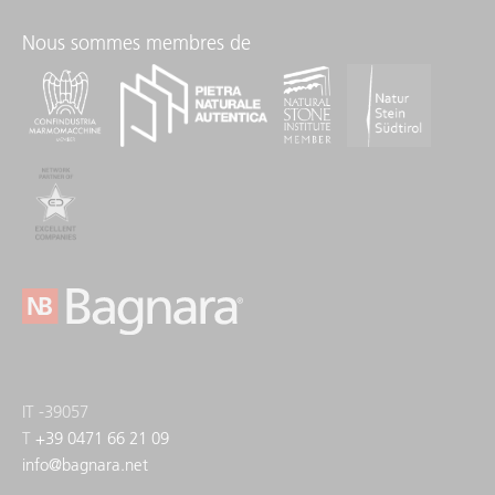
Nous sommes membres de
IT -39057
T
+39 0471 66 21 09
info
@
bagnara.net