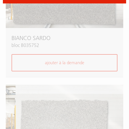
BIANCO SARDO
bloc B035752
ajouter à la demande