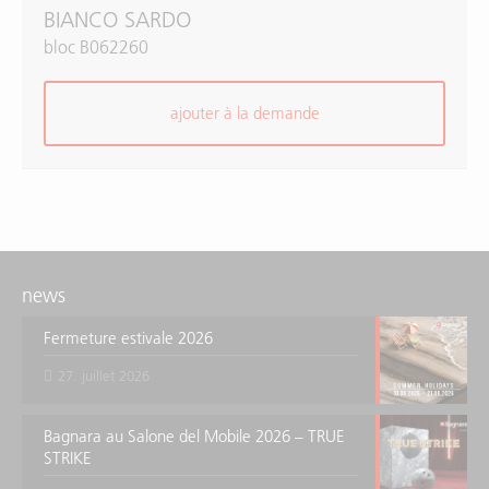
BIANCO SARDO
bloc B062260
ajouter à la demande
news
Fermeture estivale 2026
27. juillet 2026
Bagnara au Salone del Mobile 2026 – TRUE
STRIKE