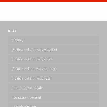
info
Privacy
Politica della privacy visitatori
Politica della privacy clienti
Politica della privacy fornitori
Politica della privacy Jobs
Informazione legale
Condizioni generali
Whistleblowing