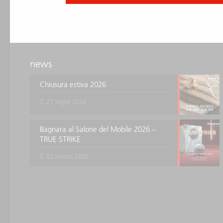
news
Chiusura estiva 2026
27 luglio 2026
Bagnara al Salone del Mobile 2026 –
TRUE STRIKE
02 marzo 2026