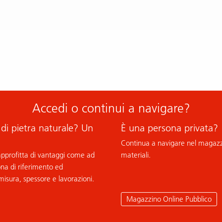
Accedi o continui a navigare?
 di pietra naturale? Un
È una persona privata?
Continua a navigare nel magazzi
 approfitta di vantaggi come ad
materiali.
ona di riferimento ed
misura, spessore e lavorazioni.
Magazzino Online Pubblico