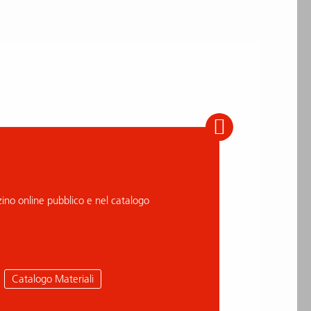
no online pubblico e nel catalogo
Catalogo Materiali