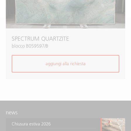
SPECTRUM QUARTZITE
blocco B059597/B
aggiungi alla richiesta
news
Chiusura estiva 2026