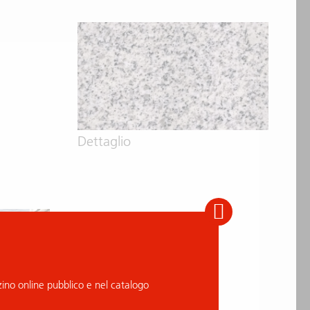
Dettaglio
no online pubblico e nel catalogo