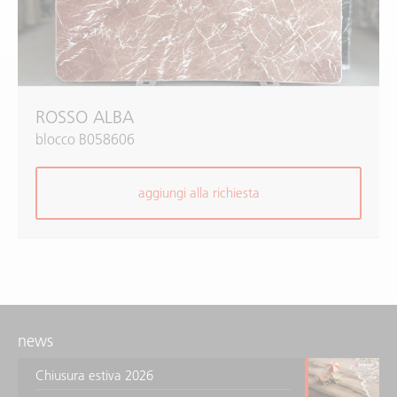
ROSSO ALBA
blocco B058606
aggiungi alla richiesta
news
Chiusura estiva 2026