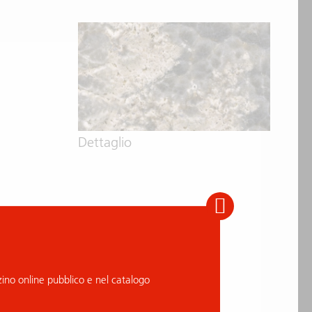
Dettaglio
no online pubblico e nel catalogo