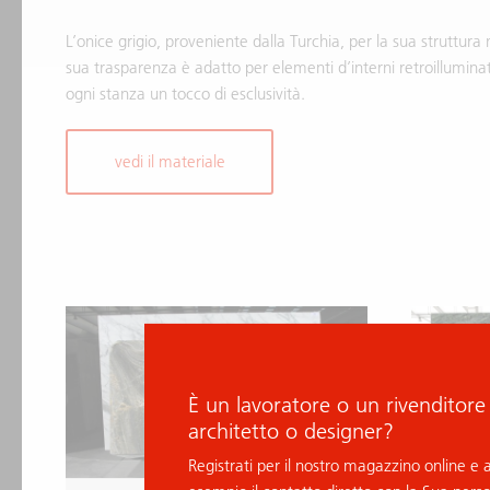
L’onice grigio, proveniente dalla Turchia, per la sua struttura 
sua trasparenza è adatto per elementi d’interni retroillumin
ogni stanza un tocco di esclusività.
vedi il materiale
È un lavoratore o un rivenditore
architetto o designer?
Registrati per il nostro magazzino online e