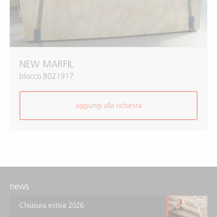
NEW MARFIL
blocco B021917
aggiungi alla richiesta
news
Chiusura estiva 2026