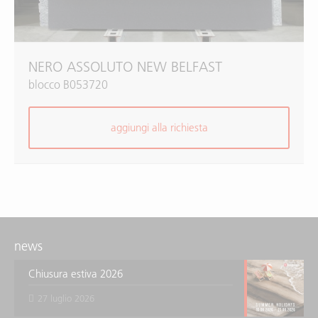
NERO ASSOLUTO NEW BELFAST
blocco B053720
aggiungi alla richiesta
news
Chiusura estiva 2026
27 luglio 2026