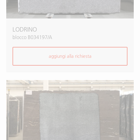
LODRINO
blocco B034197/A
aggiungi alla richiesta