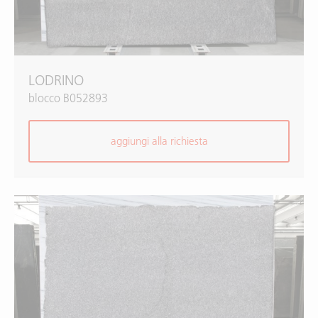
LODRINO
blocco B052893
aggiungi alla richiesta