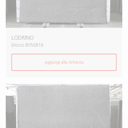
LODRINO
blocco B050816
aggiungi alla richiesta