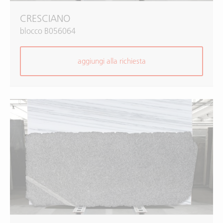
CRESCIANO
blocco B056064
aggiungi alla richiesta