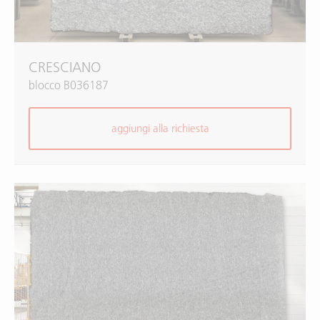
CRESCIANO
blocco B036187
aggiungi alla richiesta