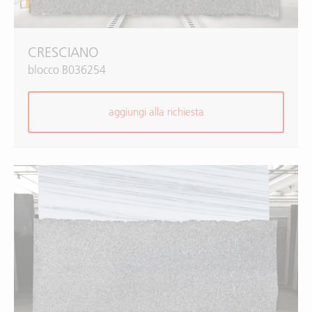
CRESCIANO
blocco B036254
aggiungi alla richiesta