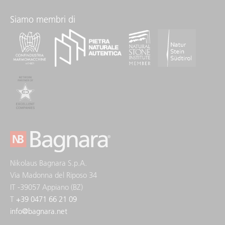
Siamo membri di
Nikolaus Bagnara S.p.A.
Via Madonna del Riposo 34
IT -39057 Appiano (BZ)
T
+39 0471 66 21 09
info
@
bagnara.net