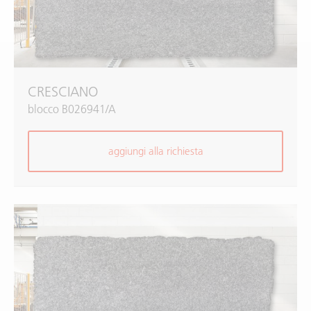
CRESCIANO
blocco B026941/A
aggiungi alla richiesta