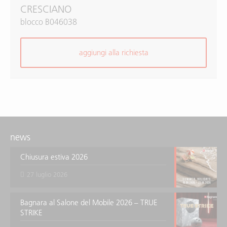
CRESCIANO
blocco B046038
aggiungi alla richiesta
news
Chiusura estiva 2026
27 luglio 2026
Bagnara al Salone del Mobile 2026 – TRUE
STRIKE