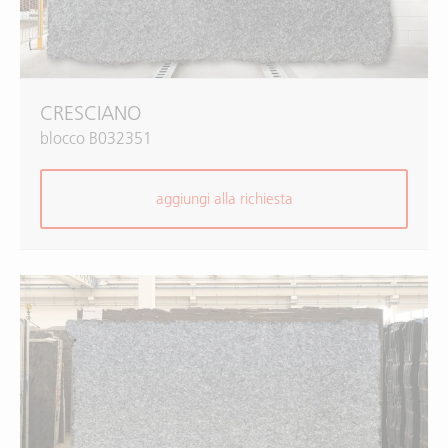
CRESCIANO
blocco B032351
aggiungi alla richiesta