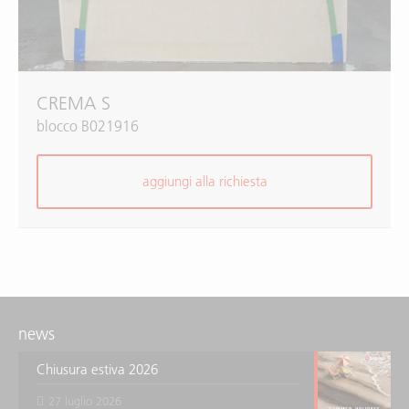
CREMA S
blocco B021916
aggiungi alla richiesta
news
Chiusura estiva 2026
27 luglio 2026