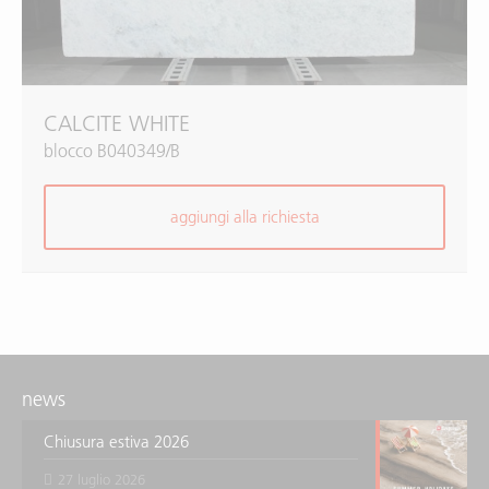
CALCITE WHITE
blocco B040349/B
aggiungi alla richiesta
news
Chiusura estiva 2026
27 luglio 2026