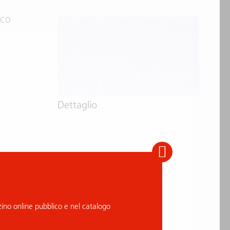
ICO
Dettaglio
no online pubblico e nel catalogo