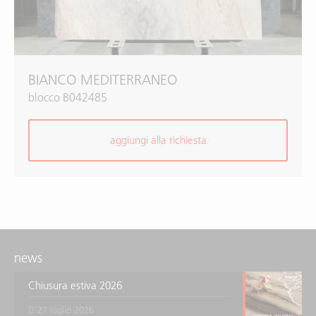
BIANCO MEDITERRANEO
blocco B042485
aggiungi alla richiesta
news
Chiusura estiva 2026
27 luglio 2026