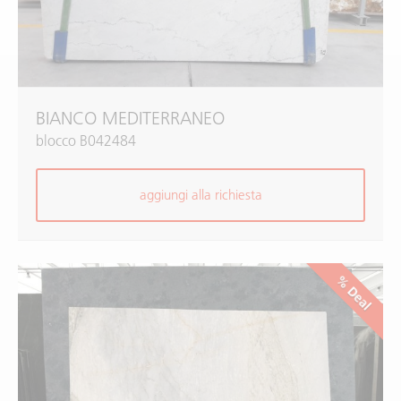
BIANCO MEDITERRANEO
blocco B042484
aggiungi alla richiesta
% Deal