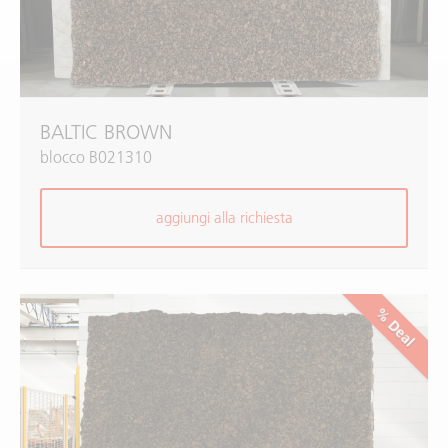
BALTIC BROWN
blocco B021310
aggiungi alla richiesta
% Deal