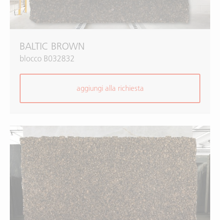
BALTIC BROWN
blocco B032832
aggiungi alla richiesta