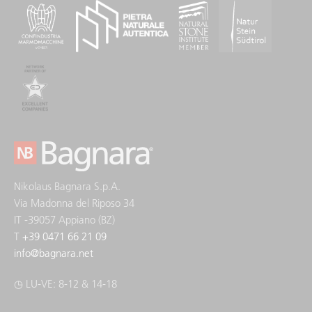
Nikolaus Bagnara S.p.A.
Via Madonna del Riposo 34
IT -39057 Appiano (BZ)
T
+39 0471 66 21 09
info
@
bagnara.net
◷ LU-VE: 8-12 & 14-18