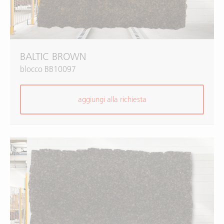
BALTIC BROWN
blocco BB10097
aggiungi alla richiesta