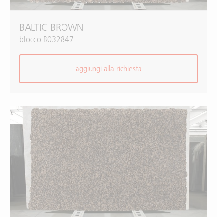
BALTIC BROWN
blocco B032847
aggiungi alla richiesta