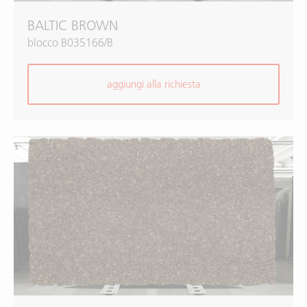
BALTIC BROWN
blocco B035166/B
aggiungi alla richiesta