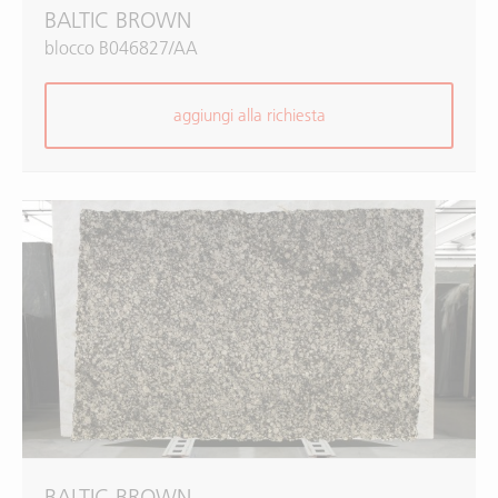
BALTIC BROWN
blocco B046827/AA
aggiungi alla richiesta
BALTIC BROWN