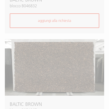
blocco B046832
aggiungi alla richiesta
BALTIC BROWN