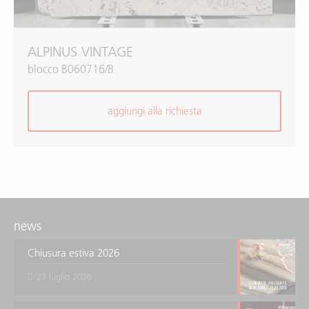
ALPINUS VINTAGE
blocco B060716/B
aggiungi alla richiesta
news
Chiusura estiva 2026
27 luglio 2026