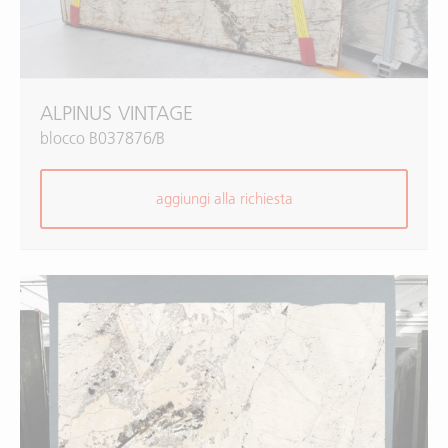
ALPINUS VINTAGE
blocco B037876/B
aggiungi alla richiesta