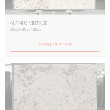
ALPINUS VINTAGE
blocco B038489/A
aggiungi alla richiesta