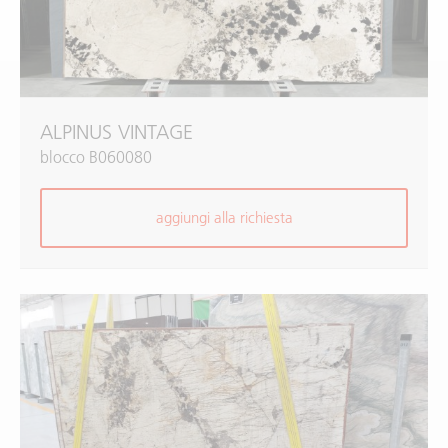
ALPINUS VINTAGE
blocco B060080
aggiungi alla richiesta