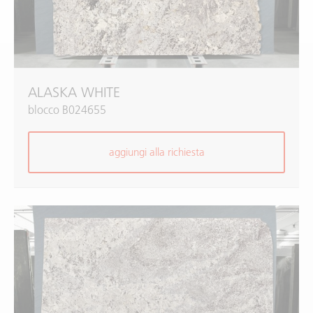
ALASKA WHITE
blocco B024655
aggiungi alla richiesta