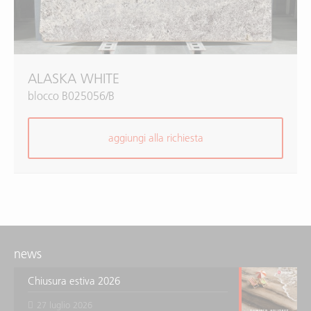
ALASKA WHITE
blocco B025056/B
aggiungi alla richiesta
news
Chiusura estiva 2026
27 luglio 2026