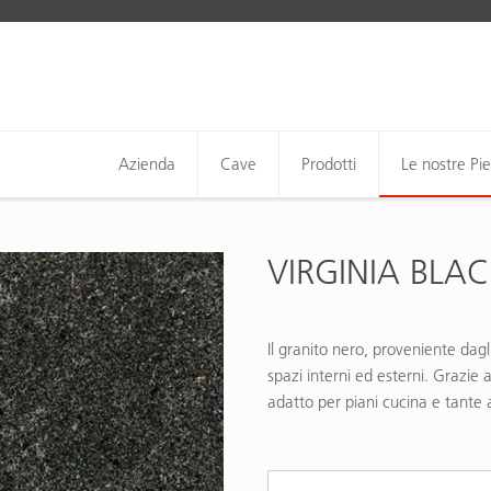
Azienda
Cave
Prodotti
Le nostre Pie
VIRGINIA BLA
Il granito nero, proveniente dagl
spazi interni ed esterni. Grazie al
adatto per piani cucina e tante a