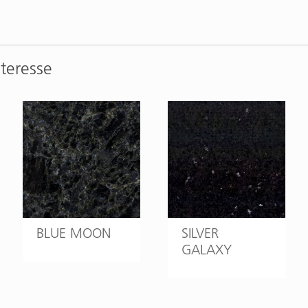
nteresse
BLUE MOON
SILVER
GALAXY