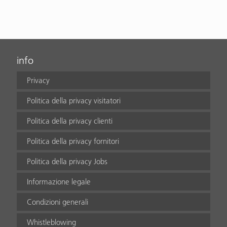
info
Privacy
Politica della privacy visitatori
Politica della privacy clienti
Politica della privacy fornitori
Politica della privacy Jobs
Informazione legale
Condizioni generali
Whistleblowing