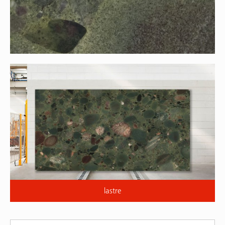
lastre