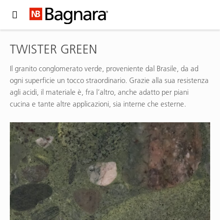
Expand Hidden Navigation Menu For More Options
TWISTER GREEN
Il granito conglomerato verde, proveniente dal Brasile, da ad
ogni superficie un tocco straordinario. Grazie alla sua resistenza
agli acidi, il materiale è, fra l’altro, anche adatto per piani
cucina e tante altre applicazioni, sia interne che esterne.