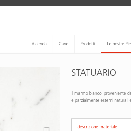
Azienda
Cave
Prodotti
Le nostre Pie
STATUARIO
Il marmo bianco, proveniente dall
e parzialmente esterni naturali 
descrizione materiale