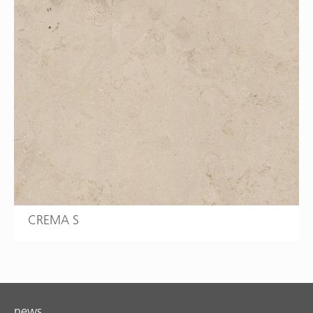
CREMA S
news