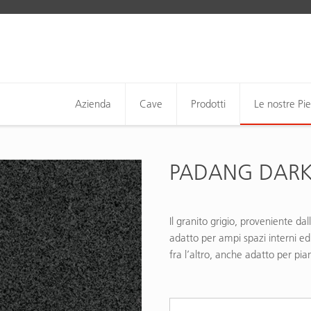
Azienda
Cave
Prodotti
Le nostre Pie
PADANG DARK 
Il granito grigio, proveniente da
adatto per ampi spazi interni ed e
fra l’altro, anche adatto per pian