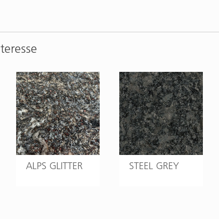
nteresse
ALPS GLITTER
STEEL GREY