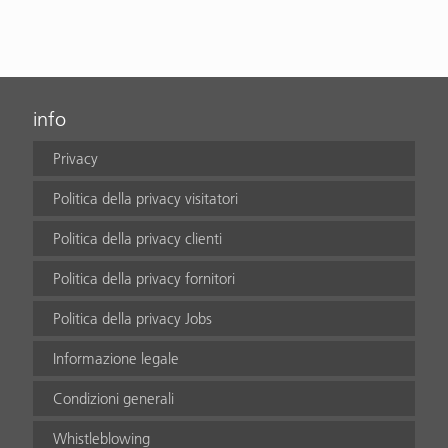
info
Privacy
Politica della privacy visitatori
Politica della privacy clienti
Politica della privacy fornitori
Politica della privacy Jobs
Informazione legale
Condizioni generali
Whistleblowing