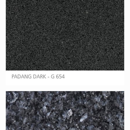
PADANG DARK - G 654