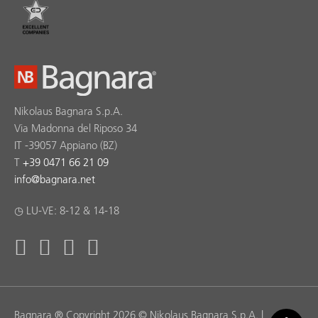
Nikolaus Bagnara S.p.A.
Via Madonna del Riposo 34
IT -39057 Appiano (BZ)
T
+39 0471 66 21 09
info
@
bagnara.net
◷ LU-VE: 8-12 & 14-18
Bagnara ® Copyright 2026 © Nikolaus Bagnara S.p.A. |