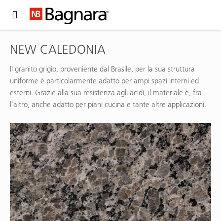
Expand Hidden Navigation Menu For More Options
NEW CALEDONIA
Il granito grigio, proveniente dal Brasile, per la sua struttura
uniforme è particolarmente adatto per ampi spazi interni ed
esterni. Grazie alla sua resistenza agli acidi, il materiale è, fra
l’altro, anche adatto per piani cucina e tante altre applicazioni.