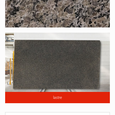
lastre