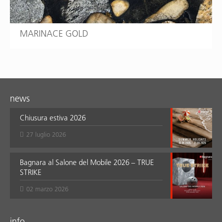
MARINACE GOLD
news
Chiusura estiva 2026
27 luglio 2026
Bagnara al Salone del Mobile 2026 – TRUE
STRIKE
02 marzo 2026
info