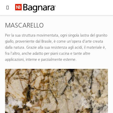
Expand Hidden Navigation Menu For More Options
MASCARELLO
Per la sua struttura movimentata, ogni singola lastra del granito
giallo, proveniente dal Brasile, è come un’opera d’arte creata
dalla natura. Grazie alla sua resistenza agli acidi, il materiale è,
fra l’altro, anche adatto per piani cucina e tante altre
applicazioni, interne e parzialmente esterne.