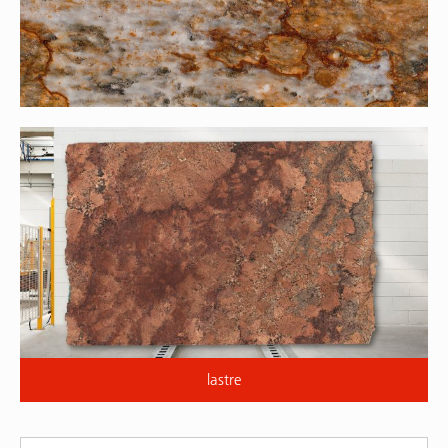
lastre