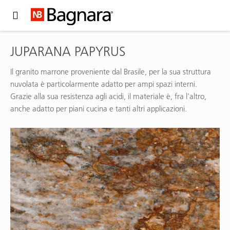
Expand Hidden Navigation Menu For More Options
JUPARANA PAPYRUS
Il granito marrone proveniente dal Brasile, per la sua struttura
nuvolata è particolarmente adatto per ampi spazi interni.
Grazie alla sua resistenza agli acidi, il materiale è, fra l’altro,
anche adatto per piani cucina e tanti altri applicazioni.