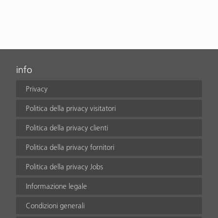
info
Privacy
Politica della privacy visitatori
Politica della privacy clienti
Politica della privacy fornitori
Politica della privacy Jobs
Informazione legale
Condizioni generali