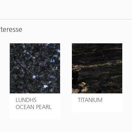
nteresse
LUNDHS
TITANIUM
OCEAN PEARL