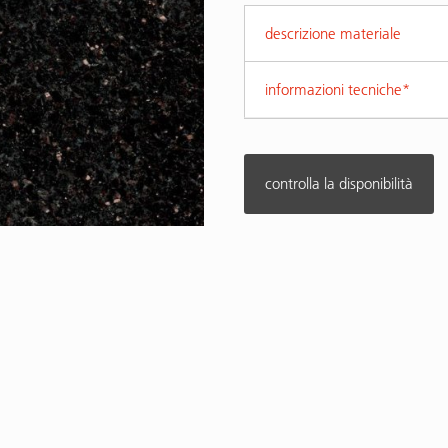
descrizione materiale
informazioni tecniche*
controlla la disponibilità