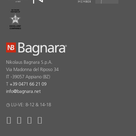
Nikolaus Bagnara S.p.A.
Via Madonna del Riposo 34
IT -39057 Appiano (BZ)
T
+39 0471 66 21 09
info
@
bagnara.net
◷ LU-VE: 8-12 & 14-18