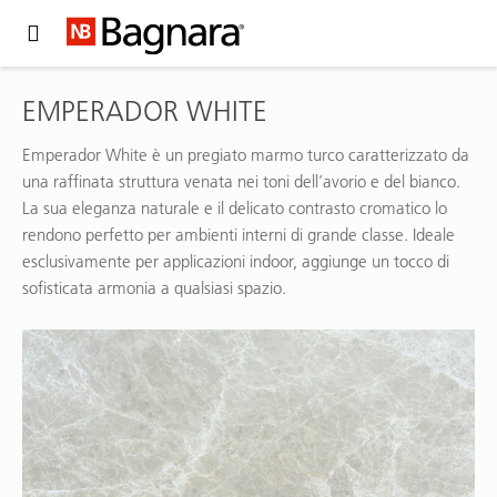
Expand Hidden Navigation Menu For More Options
EMPERADOR WHITE
Emperador White è un pregiato marmo turco caratterizzato da
una raffinata struttura venata nei toni dell’avorio e del bianco.
La sua eleganza naturale e il delicato contrasto cromatico lo
rendono perfetto per ambienti interni di grande classe. Ideale
esclusivamente per applicazioni indoor, aggiunge un tocco di
sofisticata armonia a qualsiasi spazio.