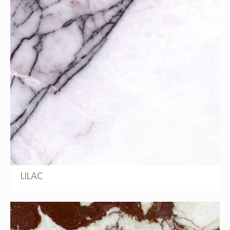
LILAC