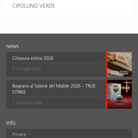
CIPOLLINO VERDE
news
Chiusura estiva 2026
27 luglio 2026
Bagnara al Salone del Mobile 2026 – TRUE
STRIKE
02 marzo 2026
info
Privacy