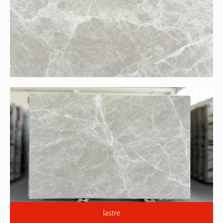
lastre