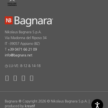
Nikolaus Bagnara S.p.A.
Via Madonna del Riposo 34
IT -39057 Appiano (BZ)
T
+39 0471 66 21 09
info
@
bagnara.net
◷ LU-VE: 8-12 & 14-18
Bagnara ® Copyright 2026 © Nikolaus Bagnara S.p.A. |
produced by
kreatif