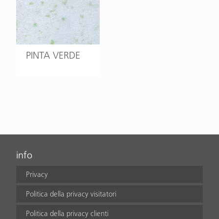
PINTA VERDE
info
Privacy
Politica della privacy visitatori
Politica della privacy clienti