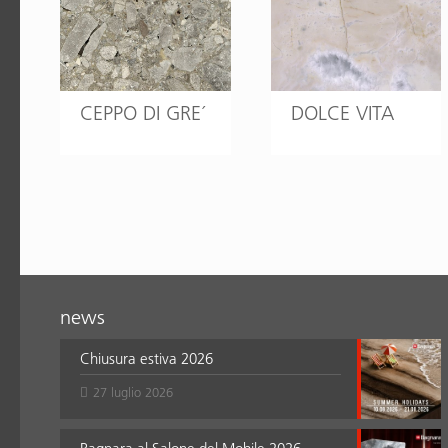
CEPPO DI GRE´
DOLCE VITA
news
Chiusura estiva 2026
27 luglio 2026