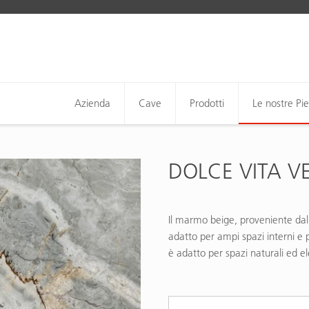
Azienda
Cave
Prodotti
Le nostre Pie
DOLCE VITA V
Il marmo beige, proveniente dall
adatto per ampi spazi interni e p
è adatto per spazi naturali ed el