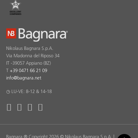
Nikolaus Bagnara S.p.A.
Via Madonna del Riposo 34
IT -39057 Appiano (BZ)
T
+39 0471 66 21 09
info
@
bagnara.net
◷ LU-VE: 8-12 & 14-18
Bagnara ® Copyright 2026 © Nikolaus Bagnara S.p.A. |