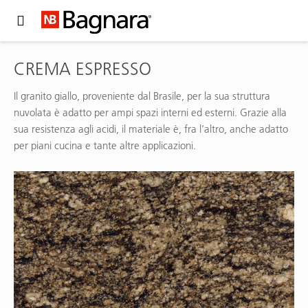
Expand Hidden Navigation Menu For More Options
CREMA ESPRESSO
Il granito giallo, proveniente dal Brasile, per la sua struttura
nuvolata è adatto per ampi spazi interni ed esterni. Grazie alla
sua resistenza agli acidi, il materiale è, fra l’altro, anche adatto
per piani cucina e tante altre applicazioni.