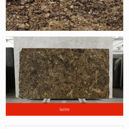
lastre